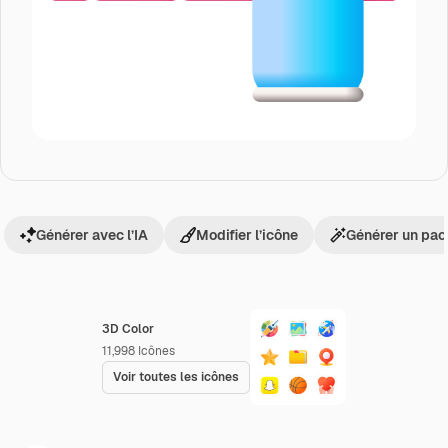
Générer avec l’IA
Modifier l’icône
Générer un pac
3D Color
11,998
Icônes
Voir toutes les icônes