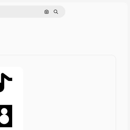
Rechercher par image
Rechercher