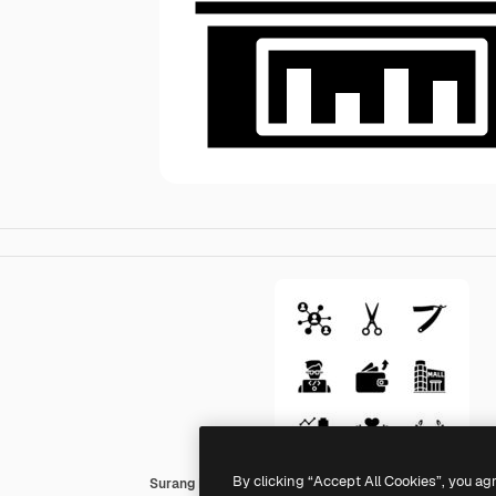
By clicking “Accept All Cookies”, you ag
Surang Fill