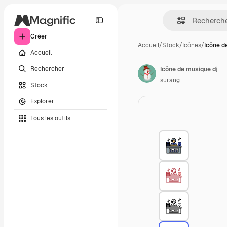
Créer
Accueil
/
Stock
/
Icônes
/
Icône d
Accueil
Rechercher
Icône de musique dj
surang
Stock
Explorer
Tous les outils