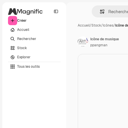
Créer
Accueil
/
Stock
/
Icônes
/
Icône d
Accueil
Rechercher
Icône de musique
ppangman
Stock
Explorer
Tous les outils