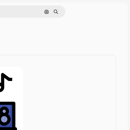
Rechercher par image
Rechercher