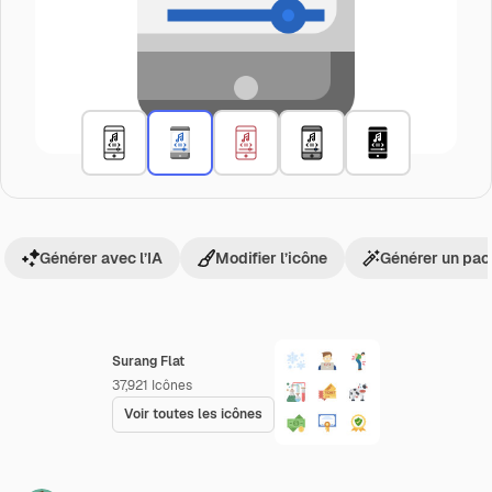
Générer avec l’IA
Modifier l’icône
Générer un pac
Surang Flat
37,921
Icônes
Voir toutes les icônes