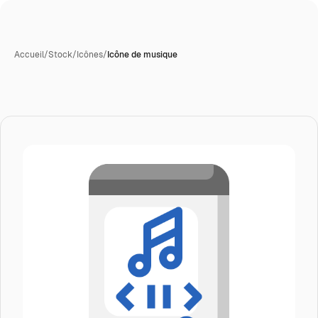
Accueil
/
Stock
/
Icônes
/
Icône de musique