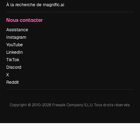
À la recherche de magnific.ai
Nous contacter
Assistance
Instagram
YouTube
LinkedIn
TikTok
Discord
X
Reddit
Copyright © 2010-
2026
Freepik Company S.L.U.
Tous droits réservés
.