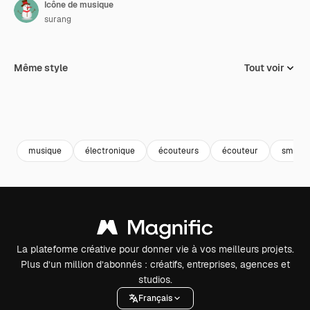
Icône de musique
surang
Même style
Tout voir
musique
électronique
écouteurs
écouteur
smartp
La plateforme créative pour donner vie à vos meilleurs projets.
Plus d’un million d’abonnés : créatifs, entreprises, agences et
studios.
Français