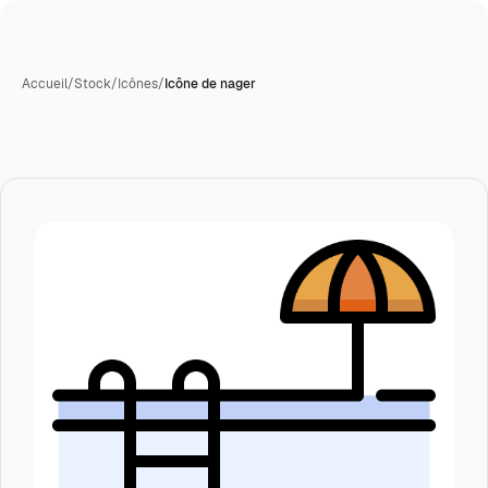
Accueil
/
Stock
/
Icônes
/
Icône de nager