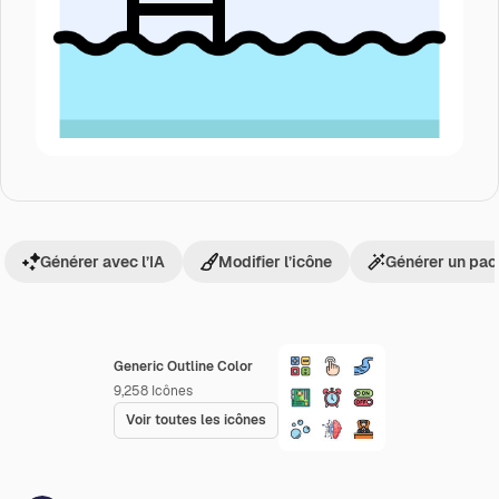
Générer avec l’IA
Modifier l’icône
Générer un pac
Generic Outline Color
9,258
Icônes
Voir toutes les icônes