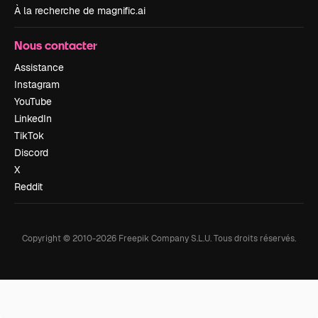
À la recherche de magnific.ai
Nous contacter
Assistance
Instagram
YouTube
LinkedIn
TikTok
Discord
X
Reddit
Copyright © 2010-
2026
Freepik Company S.L.U.
Tous droits réservés
.