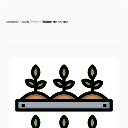
Accueil
/
Stock
/
Icônes
/
Icône de nature