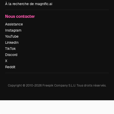
À la recherche de magnific.ai
Nous contacter
Assistance
Instagram
YouTube
LinkedIn
TikTok
Discord
X
Reddit
Copyright © 2010-
2026
Freepik Company S.L.U.
Tous droits réservés
.