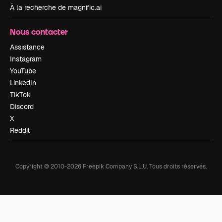
À la recherche de magnific.ai
Nous contacter
Assistance
Instagram
YouTube
LinkedIn
TikTok
Discord
X
Reddit
Copyright © 2010-
2026
Freepik Company S.L.U.
Tous droits réservés
.