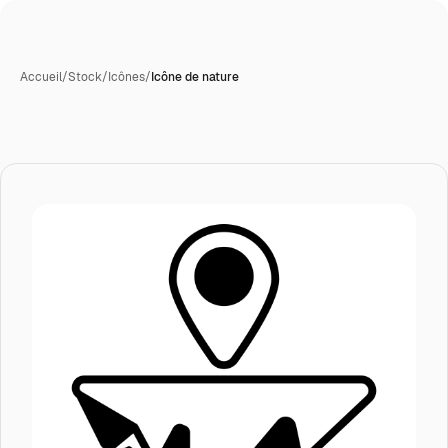
Accueil
/
Stock
/
Icônes
/
Icône de nature