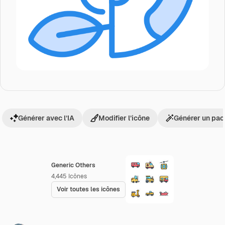
Générer avec l’IA
Modifier l’icône
Générer un pac
Generic Others
4,445
Icônes
Voir toutes les icônes