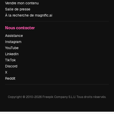
Vendre mon contenu
Salle de presse
À la recherche de magnific.ai
Nous contacter
Assistance
Instagram
YouTube
LinkedIn
TikTok
Discord
X
Reddit
Copyright © 2010-
2026
Freepik Company S.L.U.
Tous droits réservés
.