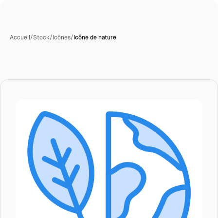
Accueil
/
Stock
/
Icônes
/
Icône de nature