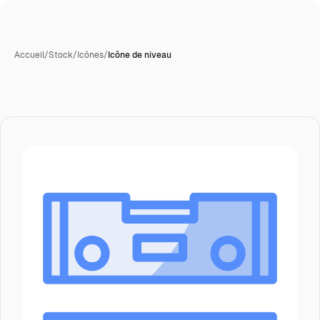
Accueil
/
Stock
/
Icônes
/
Icône de niveau