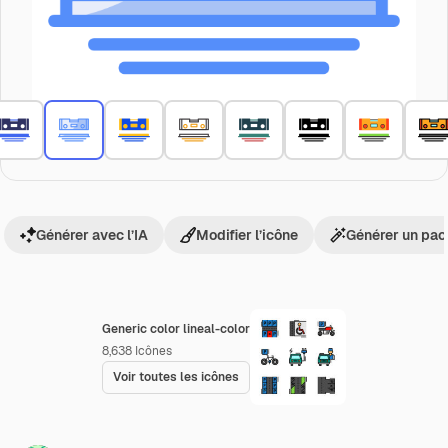
Générer avec l’IA
Modifier l’icône
Générer un pac
Generic color lineal-color
8,638
Icônes
Voir toutes les icônes