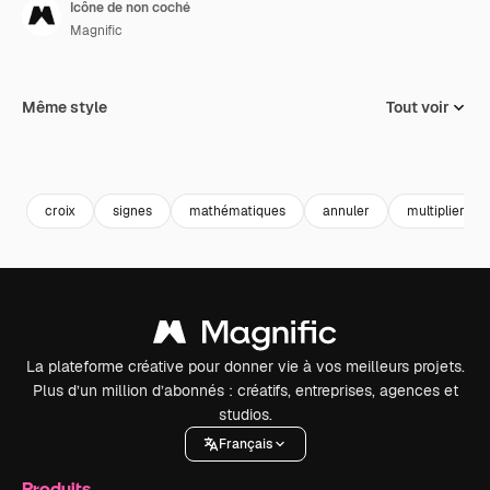
Icône de non coché
Magnific
Même style
Tout voir
croix
signes
mathématiques
annuler
multiplier
La plateforme créative pour donner vie à vos meilleurs projets.
Plus d’un million d’abonnés : créatifs, entreprises, agences et
studios.
Français
Produits