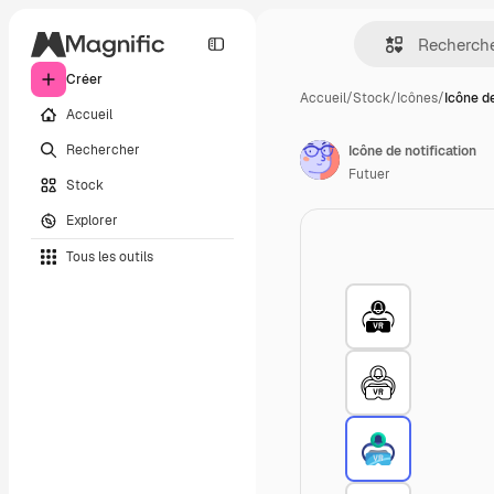
Créer
Accueil
/
Stock
/
Icônes
/
Icône de
Accueil
Rechercher
Icône de notification
Futuer
Stock
Explorer
Tous les outils