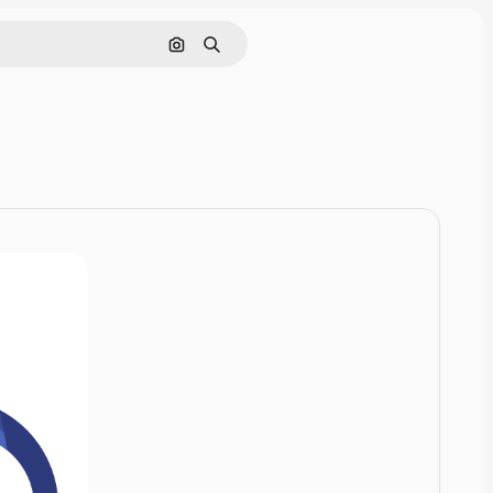
Rechercher par image
Rechercher