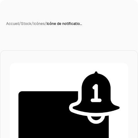
Accueil
/
Stock
/
Icônes
/
Icône de notificatio…