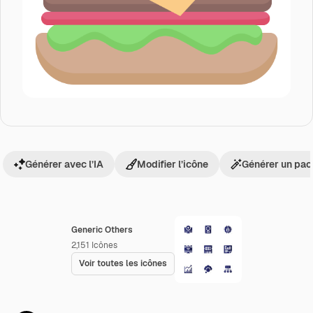
Générer avec l’IA
Modifier l’icône
Générer un pac
Generic Others
2,151
Icônes
Voir toutes les icônes