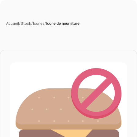
Accueil
/
Stock
/
Icônes
/
Icône de nourriture