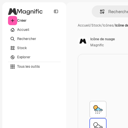
Créer
Accueil
/
Stock
/
Icônes
/
Icône d
Accueil
Rechercher
Icône de nuage
Magnific
Stock
Explorer
Tous les outils