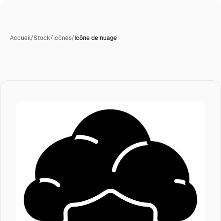
Accueil
/
Stock
/
Icônes
/
Icône de nuage