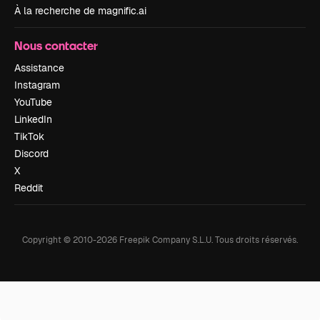
À la recherche de magnific.ai
Nous contacter
Assistance
Instagram
YouTube
LinkedIn
TikTok
Discord
X
Reddit
Copyright © 2010-
2026
Freepik Company S.L.U.
Tous droits réservés
.