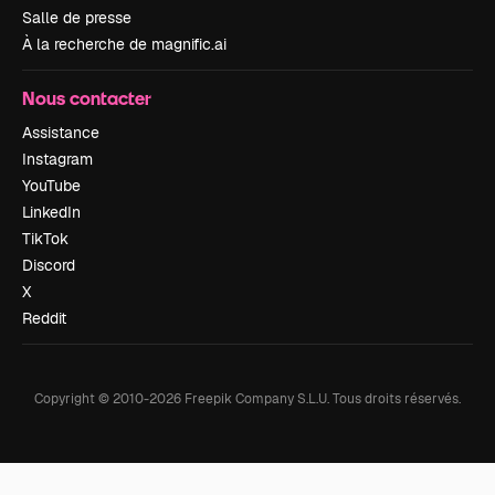
Salle de presse
À la recherche de magnific.ai
Nous contacter
Assistance
Instagram
YouTube
LinkedIn
TikTok
Discord
X
Reddit
Copyright © 2010-
2026
Freepik Company S.L.U.
Tous droits réservés
.