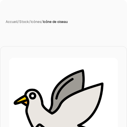
Accueil
/
Stock
/
Icônes
/
Icône de oiseau