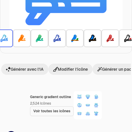
Générer avec l’IA
Modifier l’icône
Générer un pac
Generic gradient outline
2,524
Icônes
Voir toutes les icônes