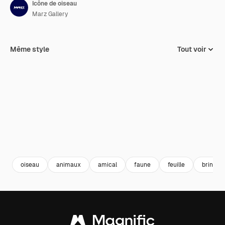
Icône de oiseau
Marz Gallery
Même style
Tout voir
oiseau
animaux
amical
faune
feuille
brindille