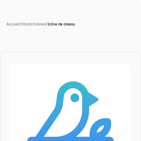
Accueil
/
Stock
/
Icônes
/
Icône de oiseau