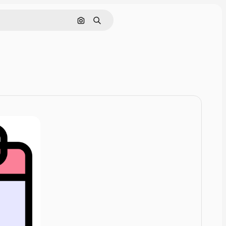
Rechercher par image
Rechercher