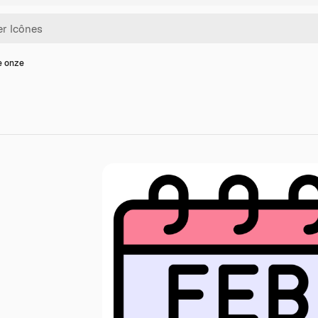
e onze