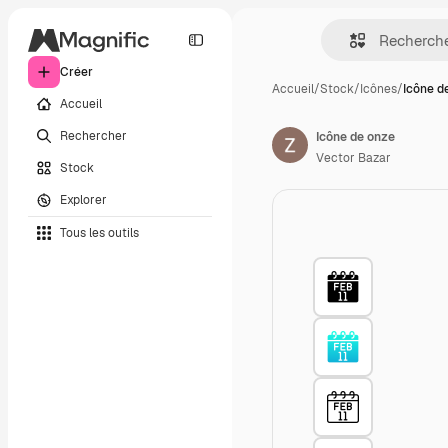
Créer
Accueil
/
Stock
/
Icônes
/
Icône d
Accueil
Rechercher
Icône de onze
Vector Bazar
Stock
Explorer
Tous les outils