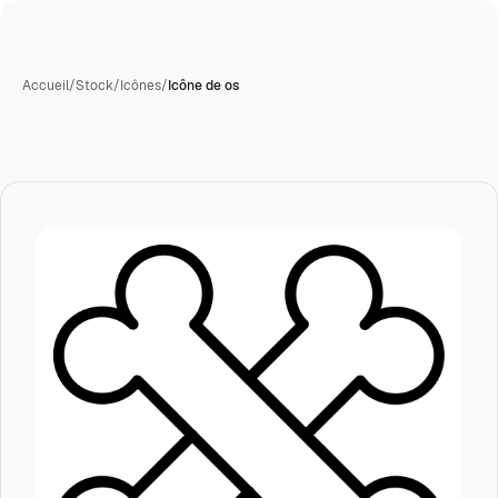
Accueil
/
Stock
/
Icônes
/
Icône de os