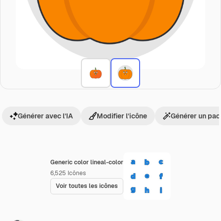
Générer avec l’IA
Modifier l’icône
Générer un pac
Generic color lineal-color
6,525
Icônes
Voir toutes les icônes