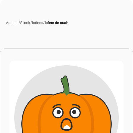
Accueil
/
Stock
/
Icônes
/
Icône de ouah