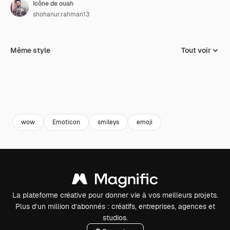
Icône de ouah
shohanur.rahman13
Même style
Tout voir
wow
Emoticon
smileys
emoji
La plateforme créative pour donner vie à vos meilleurs projets.
Plus d’un million d’abonnés : créatifs, entreprises, agences et
studios.