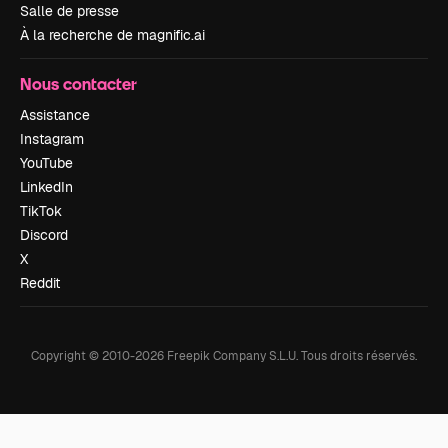
Salle de presse
À la recherche de magnific.ai
Nous contacter
Assistance
Instagram
YouTube
LinkedIn
TikTok
Discord
X
Reddit
Copyright © 2010-
2026
Freepik Company S.L.U.
Tous droits réservés
.