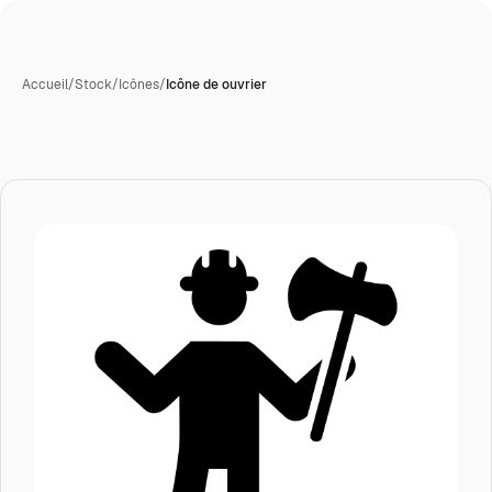
Accueil
/
Stock
/
Icônes
/
Icône de ouvrier