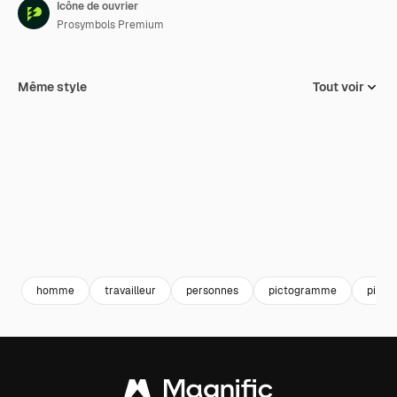
Icône de ouvrier
Prosymbols Premium
Même style
Tout voir
homme
travailleur
personnes
pictogramme
pict