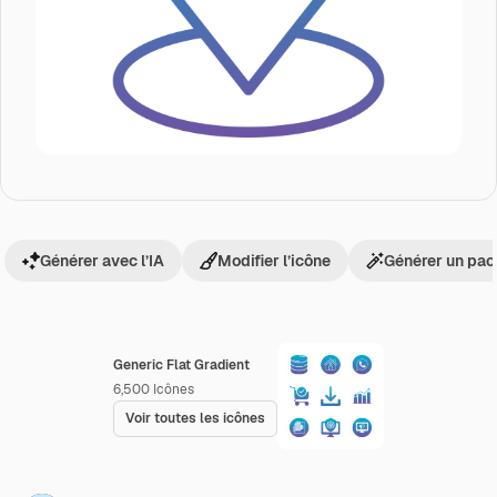
Générer avec l’IA
Modifier l’icône
Générer un pac
Generic Flat Gradient
6,500
Icônes
Voir toutes les icônes