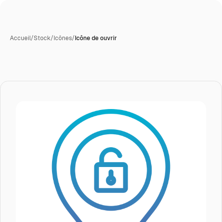
Accueil
/
Stock
/
Icônes
/
Icône de ouvrir