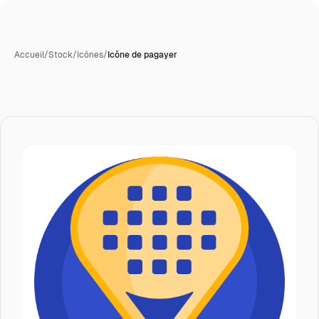
Accueil
/
Stock
/
Icônes
/
Icône de pagayer