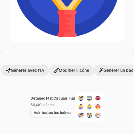
Générer avec l’IA
Modifier l’icône
Générer un pac
Detailed Flat Circular Flat
56,410
Icônes
Voir toutes les icônes