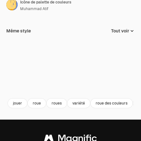
Icône de palette de couleurs
Muhammad Atif
Même style
Tout voir
jouer
roue
roues
variété
roue des couleurs
A