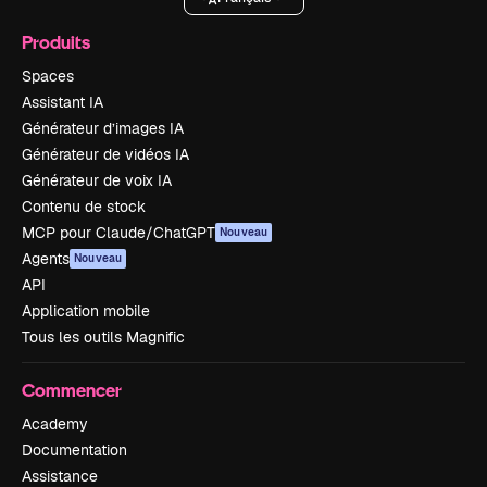
Produits
Spaces
Assistant IA
Générateur d’images IA
Générateur de vidéos IA
Générateur de voix IA
Contenu de stock
MCP pour Claude/ChatGPT
Nouveau
Agents
Nouveau
API
Application mobile
Tous les outils Magnific
Commencer
Academy
Documentation
Assistance