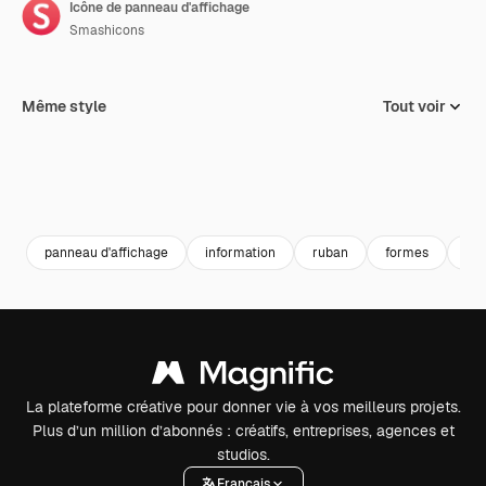
Icône de panneau d'affichage
Smashicons
Même style
Tout voir
panneau d'affichage
information
ruban
formes
an
La plateforme créative pour donner vie à vos meilleurs projets.
Plus d’un million d’abonnés : créatifs, entreprises, agences et
studios.
Français