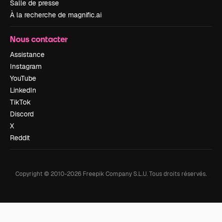
Salle de presse
À la recherche de magnific.ai
Nous contacter
Assistance
Instagram
YouTube
LinkedIn
TikTok
Discord
X
Reddit
Copyright © 2010-
2026
Freepik Company S.L.U.
Tous droits réservés
.