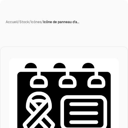
Accueil
/
Stock
/
Icônes
/
Icône de panneau d'a…