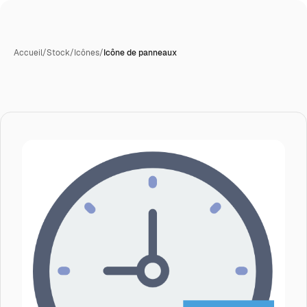
Accueil
/
Stock
/
Icônes
/
Icône de panneaux