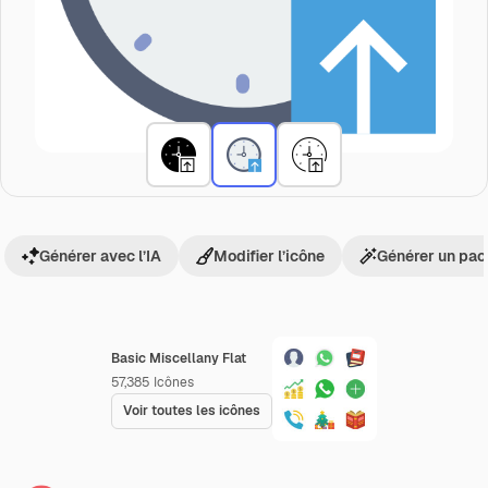
Générer avec l’IA
Modifier l’icône
Générer un pac
Basic Miscellany Flat
57,385
Icônes
Voir toutes les icônes