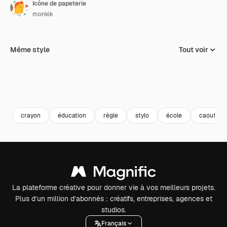
Icône de papeterie
monkik
Même style
Tout voir
crayon
éducation
règle
stylo
école
caoutcho
La plateforme créative pour donner vie à vos meilleurs projets.
Plus d’un million d’abonnés : créatifs, entreprises, agences et
studios.
Français