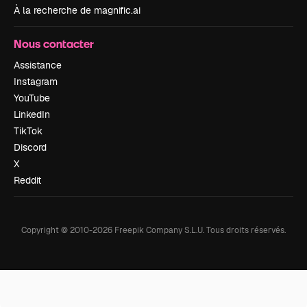
À la recherche de magnific.ai
Nous contacter
Assistance
Instagram
YouTube
LinkedIn
TikTok
Discord
X
Reddit
Copyright © 2010-
2026
Freepik Company S.L.U.
Tous droits réservés
.