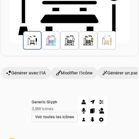
Générer avec l’IA
Modifier l’icône
Générer un pac
Generic Glyph
3,368
Icônes
Voir toutes les icônes