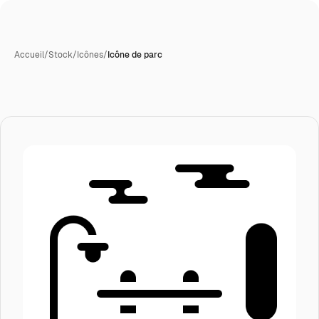
Accueil
/
Stock
/
Icônes
/
Icône de parc