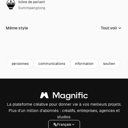
Icône de parlant
Sumitsaengtong
Même style
Tout voir
personnes
communications
information
soutien
c
La plateforme créative pour donner vie à vos meilleurs projets.
Plus d’un million d’abonnés : créatifs, entreprises, agences et
studios.
Français