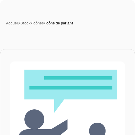
Accueil
/
Stock
/
Icônes
/
Icône de parlant