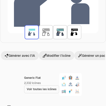
Générer avec l’IA
Modifier l’icône
Générer un pac
Generic Flat
2,332
Icônes
Voir toutes les icônes