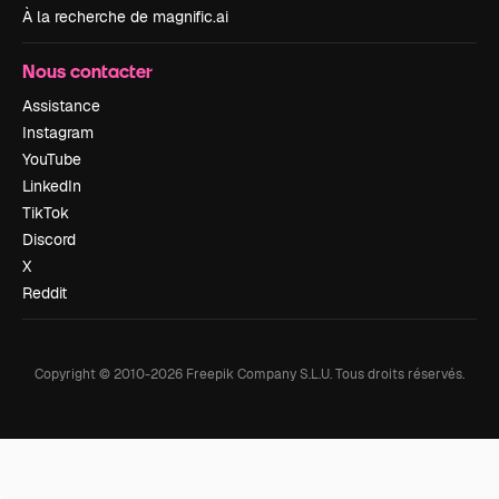
À la recherche de magnific.ai
Nous contacter
Assistance
Instagram
YouTube
LinkedIn
TikTok
Discord
X
Reddit
Copyright © 2010-
2026
Freepik Company S.L.U.
Tous droits réservés
.