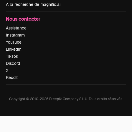
À la recherche de magnific.ai
Nous contacter
Assistance
Instagram
YouTube
LinkedIn
TikTok
Discord
X
Reddit
Copyright © 2010-
2026
Freepik Company S.L.U.
Tous droits réservés
.