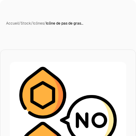
Accueil
/
Stock
/
Icônes
/
Icône de pas de gras…