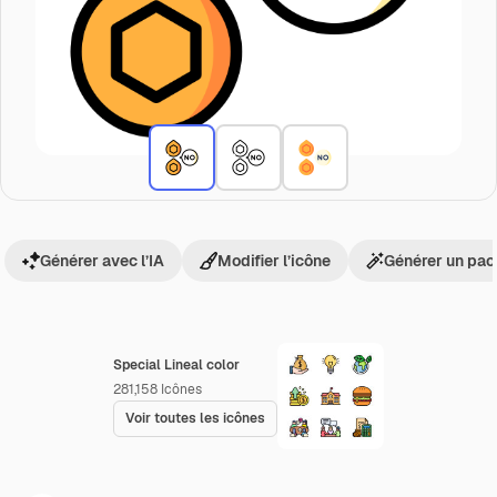
Générer avec l’IA
Modifier l’icône
Générer un pac
Special Lineal color
281,158
Icônes
Voir toutes les icônes