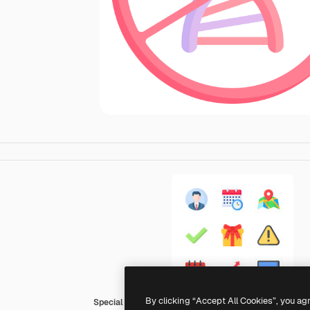
By clicking “Accept All Cookies”, you ag
Special Flat