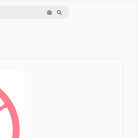
Rechercher par image
Rechercher