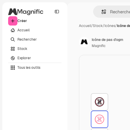
Créer
Accueil
/
Stock
/
Icônes
/
Icône d
Accueil
Rechercher
Icône de pas d'ogm
Magnific
Stock
Explorer
Tous les outils