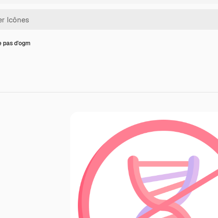
e pas d'ogm