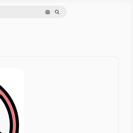
Rechercher par image
Rechercher