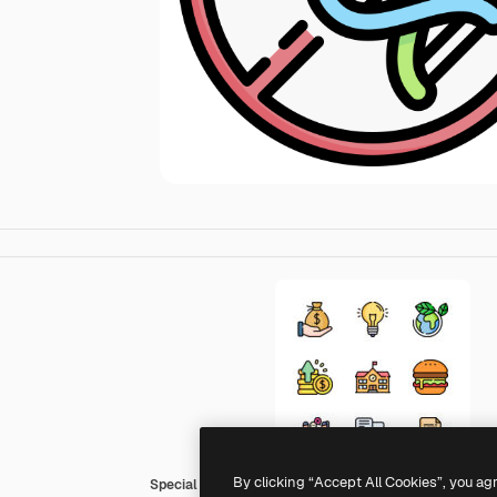
By clicking “Accept All Cookies”, you ag
Special Lineal color