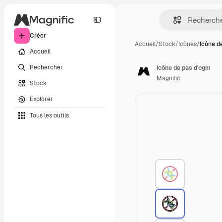
Créer
Accueil
/
Stock
/
Icônes
/
Icône d
Accueil
Rechercher
Icône de pas d'ogm
Magnific
Stock
Explorer
Tous les outils