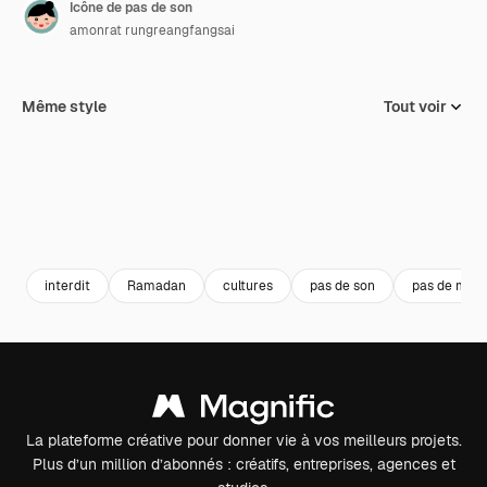
Icône de pas de son
amonrat rungreangfangsai
Même style
Tout voir
interdit
Ramadan
cultures
pas de son
pas de mus
La plateforme créative pour donner vie à vos meilleurs projets.
Plus d’un million d’abonnés : créatifs, entreprises, agences et