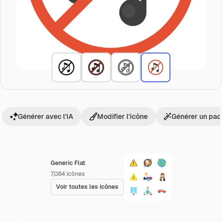
Générer avec l’IA
Modifier l’icône
Générer un pac
Generic Flat
7,084
Icônes
Voir toutes les icônes