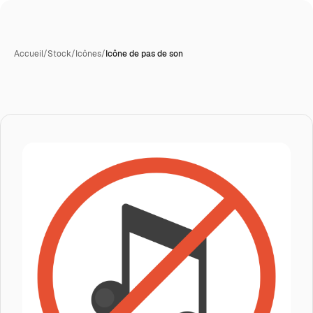
Accueil
/
Stock
/
Icônes
/
Icône de pas de son