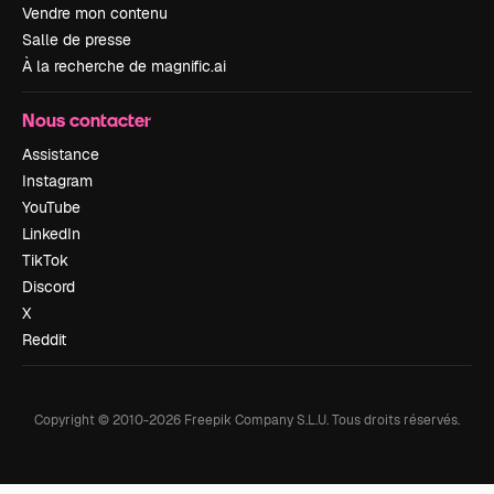
Vendre mon contenu
Salle de presse
À la recherche de magnific.ai
Nous contacter
Assistance
Instagram
YouTube
LinkedIn
TikTok
Discord
X
Reddit
Copyright © 2010-
2026
Freepik Company S.L.U.
Tous droits réservés
.