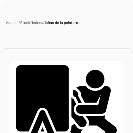
Accueil
/
Stock
/
Icônes
/
Icône de la peinture…