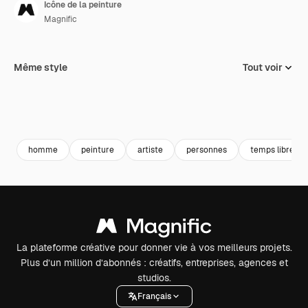
Icône de la peinture
Magnific
Même style
Tout voir
homme
peinture
artiste
personnes
temps libre
La plateforme créative pour donner vie à vos meilleurs projets.
Plus d’un million d’abonnés : créatifs, entreprises, agences et
studios.
Français