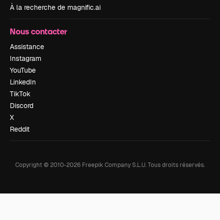
À la recherche de magnific.ai
Nous contacter
Assistance
Instagram
YouTube
LinkedIn
TikTok
Discord
X
Reddit
Copyright © 2010-
2026
Freepik Company S.L.U.
Tous droits réservés
.