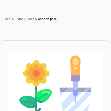
Accueil
/
Stock
/
Icônes
/
Icône de pelle