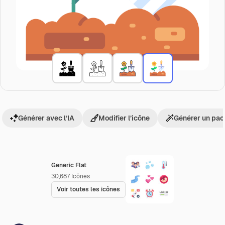
Générer avec l’IA
Modifier l’icône
Générer un pac
Generic Flat
30,687
Icônes
Voir toutes les icônes