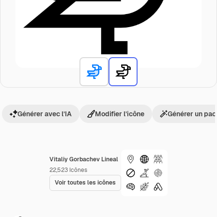
Générer avec l’IA
Modifier l’icône
Générer un pac
Vitaliy Gorbachev Lineal
22,523
Icônes
Voir toutes les icônes