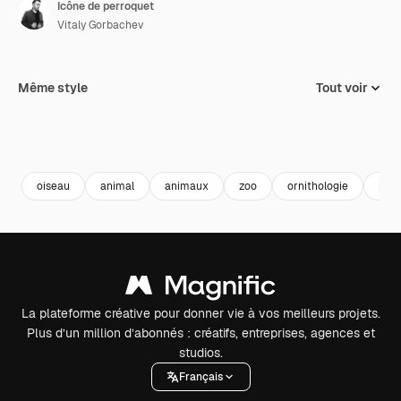
Icône de perroquet
Vitaly Gorbachev
Même style
Tout voir
oiseau
animal
animaux
zoo
ornithologie
per
La plateforme créative pour donner vie à vos meilleurs projets.
Plus d’un million d’abonnés : créatifs, entreprises, agences et
studios.
Français