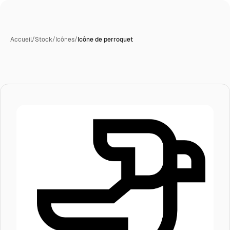
Accueil
/
Stock
/
Icônes
/
Icône de perroquet