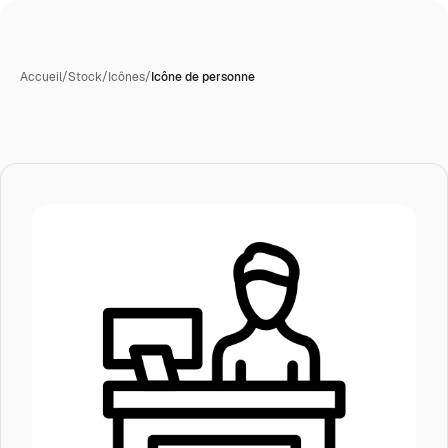
Accueil
/
Stock
/
Icônes
/
Icône de personne