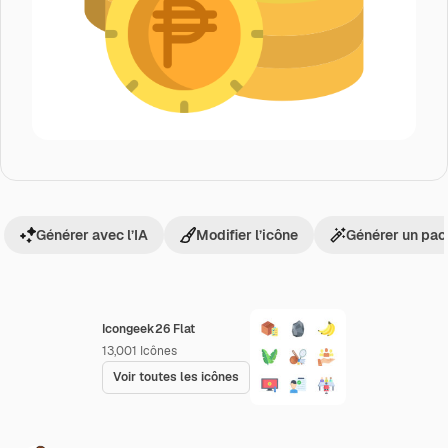
Générer avec l’IA
Modifier l’icône
Générer un pac
Icongeek26 Flat
13,001
Icônes
Voir toutes les icônes