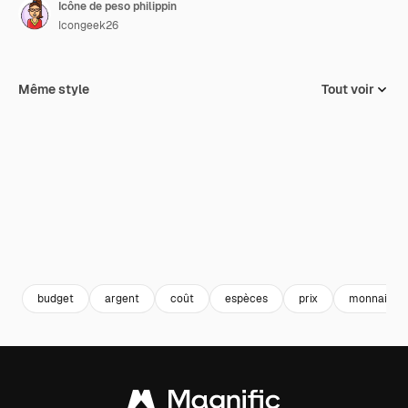
Icône de peso philippin
Icongeek26
Même style
Tout voir
budget
argent
coût
espèces
prix
monnaie