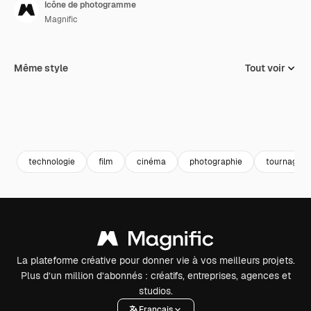
Icône de photogramme
Magnific
Même style
Tout voir
technologie
film
cinéma
photographie
tournage
La plateforme créative pour donner vie à vos meilleurs projets.
Plus d’un million d’abonnés : créatifs, entreprises, agences et
studios.
Français