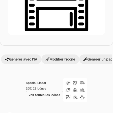
Générer avec l’IA
Modifier l’icône
Générer un pac
Special Lineal
288,132
Icônes
Voir toutes les icônes