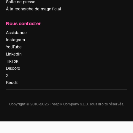
Salle de presse
À la recherche de magnific.ai
Nous contacter
Assistance
Instagram
YouTube
LinkedIn
TikTok
Discord
X
Reddit
Copyright © 2010-
2026
Freepik Company S.L.U.
Tous droits réservés
.