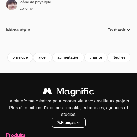
Icône de physique
Leremy
Même style
Tout voir
physique
aider
alimentation
charité
flèches
La plateforme créative pour donner vie à vos meilleurs projets.
Plus d’un million d’abonnés : créatifs, entreprises, agences et
studios.
Français
Produits