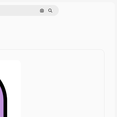
Rechercher par image
Rechercher