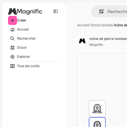
Créer
Accueil
/
Stock
/
Icônes
/
Icône d
Accueil
Rechercher
Icône de pierre tombal
Magnific
Stock
Explorer
Tous les outils