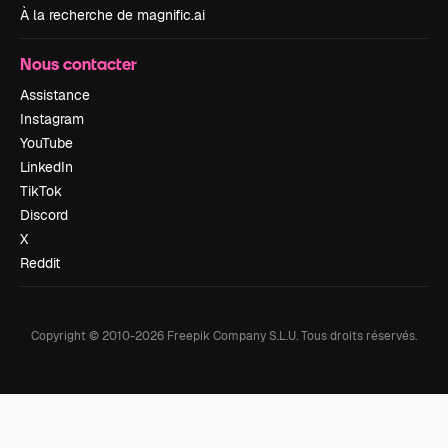
À la recherche de magnific.ai
Nous contacter
Assistance
Instagram
YouTube
LinkedIn
TikTok
Discord
X
Reddit
Copyright © 2010-
2026
Freepik Company S.L.U.
Tous droits réservés
.