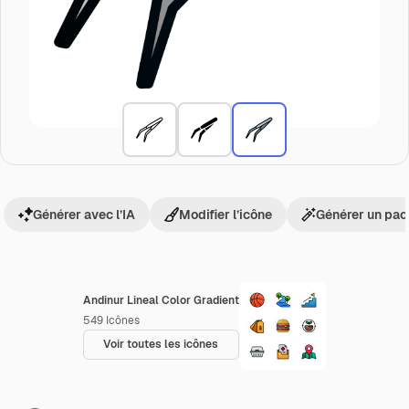
Générer avec l’IA
Modifier l’icône
Générer un pac
Andinur Lineal Color Gradient
549
Icônes
Voir toutes les icônes