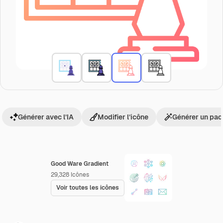
Générer avec l’IA
Modifier l’icône
Générer un pac
Good Ware Gradient
29,328
Icônes
Voir toutes les icônes