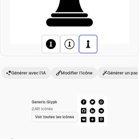
Générer avec l’IA
Modifier l’icône
Générer un pac
Generic Glyph
2,491
Icônes
Voir toutes les icônes