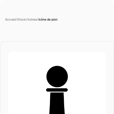
Accueil
/
Stock
/
Icônes
/
Icône de pion