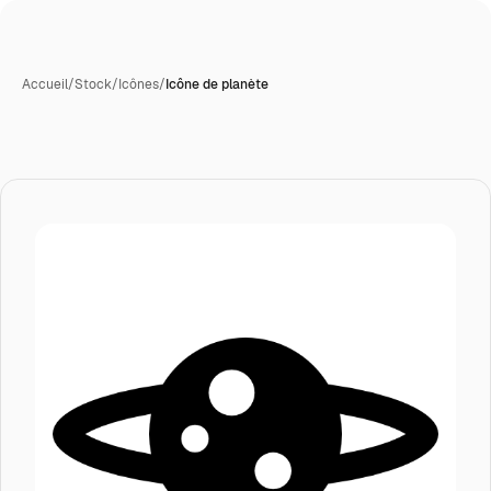
Accueil
/
Stock
/
Icônes
/
Icône de planète