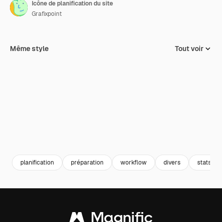
Icône de planification du site
Grafixpoint
Même style
Tout voir
planification
préparation
workflow
divers
stats