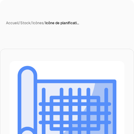
Accueil
/
Stock
/
Icônes
/
Icône de planificati…