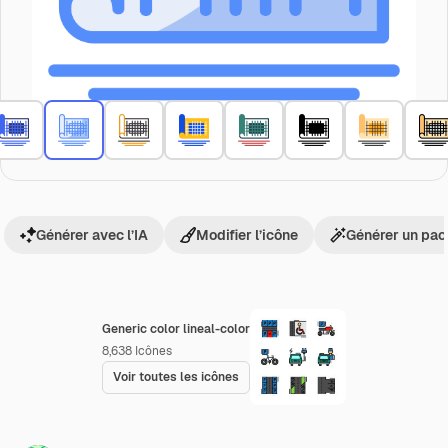
Générer avec l’IA
Modifier l’icône
Générer un pac
Generic color lineal-color
8,638
Icônes
Voir toutes les icônes