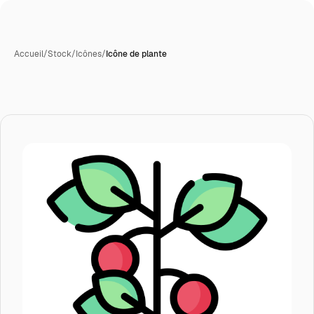
Accueil
/
Stock
/
Icônes
/
Icône de plante