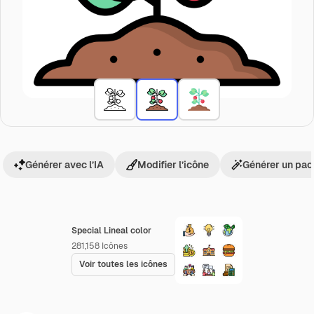
Générer avec l’IA
Modifier l’icône
Générer un pac
Special Lineal color
281,158
Icônes
Voir toutes les icônes