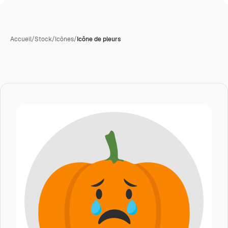
Accueil
/
Stock
/
Icônes
/
Icône de pleurs