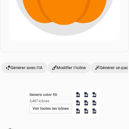
Générer avec l’IA
Modifier l’icône
Générer un pac
Generic color fill
3,467
Icônes
Voir toutes les icônes