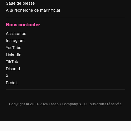
Salle de presse
À la recherche de magnific.ai
Nous contacter
Assistance
Instagram
YouTube
LinkedIn
TikTok
Discord
X
Reddit
Copyright © 2010-
2026
Freepik Company S.L.U.
Tous droits réservés
.