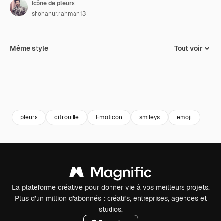
Icône de pleurs
shohanur.rahman13
Même style
Tout voir
pleurs
citrouille
Emoticon
smileys
emoji
La plateforme créative pour donner vie à vos meilleurs projets.
Plus d’un million d’abonnés : créatifs, entreprises, agences et
studios.