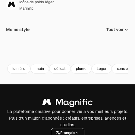
Icône de poids léger
Magnific
Même style
Tout voir
lumière
main
délicat
plume
Léger
sensible
La plateforme créative pour donner vie à vos meilleurs projets.
Plus d’un million d’abonnés : créatifs, entreprises, agences et
studios.
Français