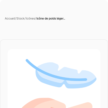
Accueil
/
Stock
/
Icônes
/
Icône de poids léger…