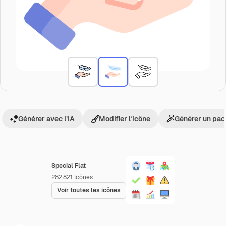
Générer avec l’IA
Modifier l’icône
Générer un pac
Special Flat
282,821
Icônes
Voir toutes les icônes